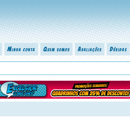
Minha conta
Quem somos
Avaliações
Dúvidas
 título da revista, personagem, série, escritor, desenhista, arte-finalist