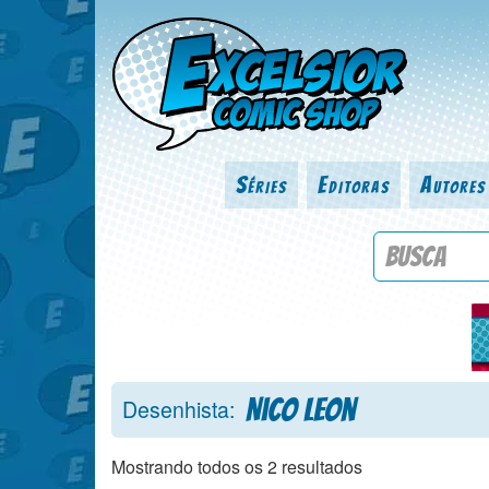
Séries
Editoras
Autores
Procure por
Nico Leon
Desenhista:
Mostrando todos os 2 resultados