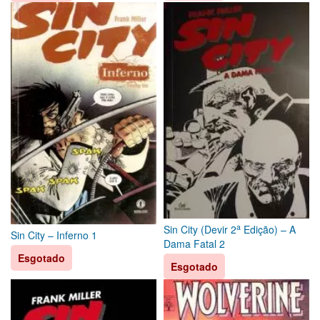
a
Sin City (Devir 2
Edição) – A
Sin City – Inferno 1
Dama Fatal 2
Esgotado
Esgotado