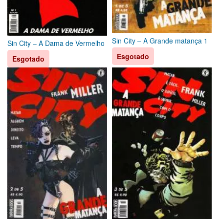
Sin City – A Grande matança 1
Sin City – A Dama de Vermelho
Esgotado
Esgotado