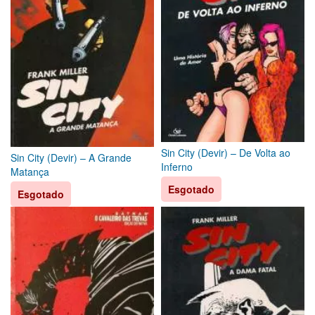
Sin City (Devir) – De Volta ao
Sin City (Devir) – A Grande
Inferno
Matança
Esgotado
Esgotado