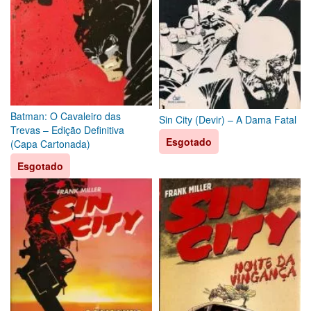
Batman: O Cavaleiro das
Sin City (Devir) – A Dama Fatal
Trevas – Edição Definitiva
Esgotado
(Capa Cartonada)
Esgotado