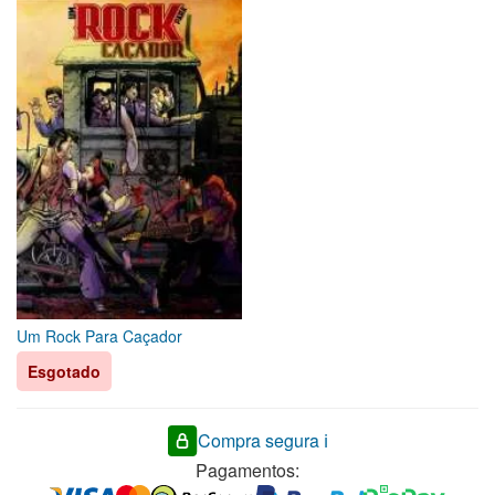
Um Rock Para Caçador
Esgotado
Compra segura ℹ️
Pagamentos: