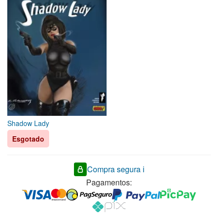
Shadow Lady
Esgotado
Compra segura ℹ️
Pagamentos: