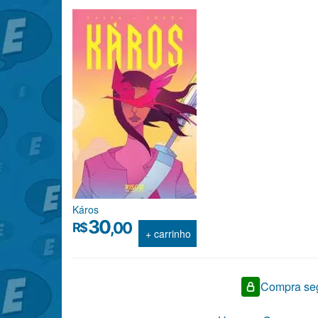
Káros
30
,00
R$
+ carrinho
Compra seg