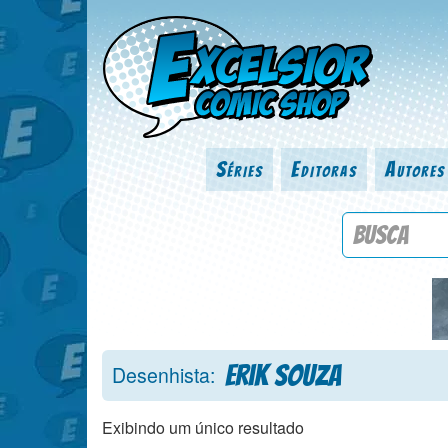
Séries
Editoras
Autores
Procure por
Erik Souza
Desenhista:
Exibindo um único resultado