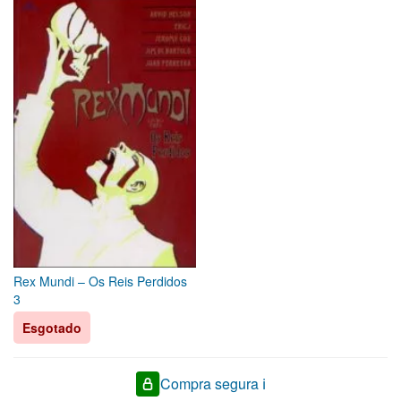
Rex Mundi – Os Reis Perdidos
3
Esgotado
Compra segura ℹ️