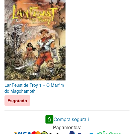
LanFeust de Troy 1 – O Marfim
do Magohamoth
Esgotado
Compra segura ℹ️
Pagamentos: