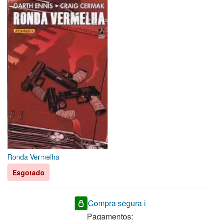
Ronda Vermelha
Esgotado
Compra segura ℹ️
Pagamentos: