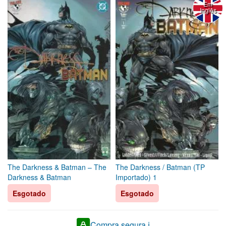
Em
Inglês
The Darkness & Batman – The
The Darkness / Batman (TP
Darkness & Batman
Importado) 1
Esgotado
Esgotado
Compra segura ℹ️