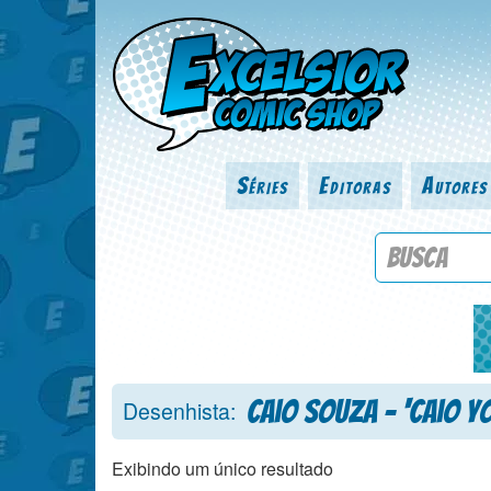
Séries
Editoras
Autores
Procure por
Caio Souza - ‘Caio Yo
Desenhista:
Exibindo um único resultado