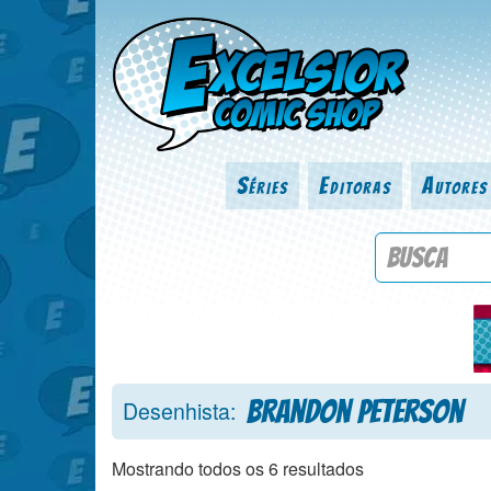
Séries
Editoras
Autores
Procure por
Brandon Peterson
Desenhista:
Mostrando todos os 6 resultados