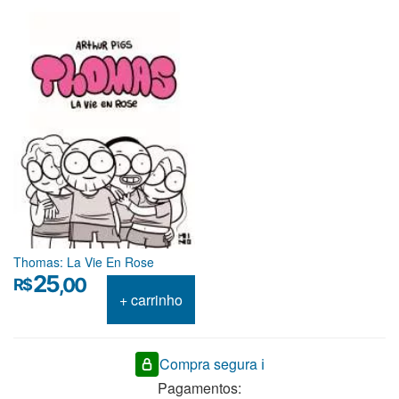
Thomas: La Vie En Rose
25
,00
R$
+ carrinho
Compra segura ℹ️
Pagamentos: