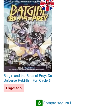
Em
Inglês
Batgirl and the Birds of Prey: Dc
Universe Rebirth – Full Circle 3
Esgotado
Compra segura ℹ️