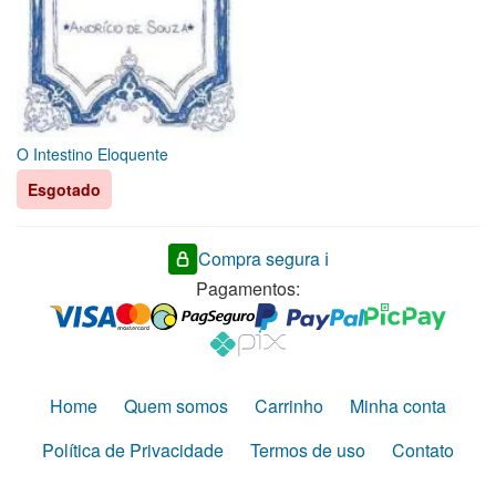
O Intestino Eloquente
Esgotado
Compra segura ℹ️
Pagamentos:
Home
Quem somos
Carrinho
Minha conta
Política de Privacidade
Termos de uso
Contato