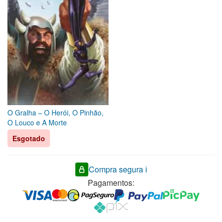
O Gralha – O Herói, O Pinhão,
O Louco e A Morte
Esgotado
Compra segura ℹ️
Pagamentos: