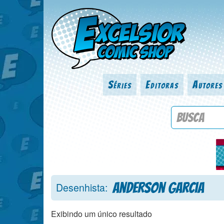
Séries
Editoras
Autores
Procure por
Anderson Garcia
Desenhista:
Exibindo um único resultado