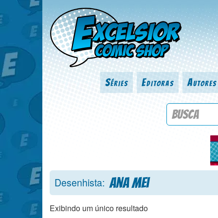
Séries
Editoras
Autores
Procure por
Ana Mei
Desenhista:
Exibindo um único resultado