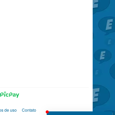
os de uso
Contato