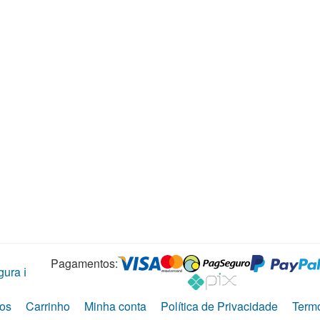
Pagamentos:
ura ℹ️
os
Carrinho
Minha conta
Política de Privacidade
Term