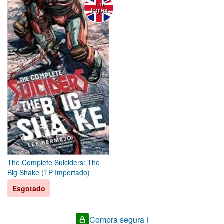
Em
Inglês
The Complete Suiciders: The
Big Shake (TP Importado)
Esgotado
Compra segura ℹ️