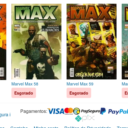
Marvel Max 58
Marvel Max 59
Mar
Esgotado
Esgotado
E
Pagamentos:
ura ℹ️