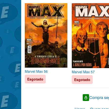
Marvel Max 56
Marvel Max 57
Esgotado
Esgotado
Compra seg