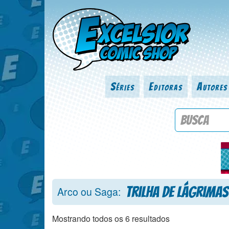
Séries
Editoras
Autores
Procure por
Trilha de Lágrimas
Arco ou Saga:
Mostrando todos os 6 resultados