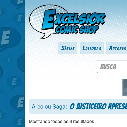
Séries
Editoras
Autores
Procure por
O Justiceiro Apres
Arco ou Saga:
Mostrando todos os 6 resultados