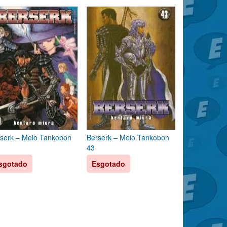
serk – Meio Tankobon
Berserk – Meio Tankobon
43
sgotado
Esgotado