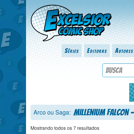
Séries
Editoras
Autores
Procure por
Millenium Falcon -
Arco ou Saga:
Mostrando todos os 7 resultados