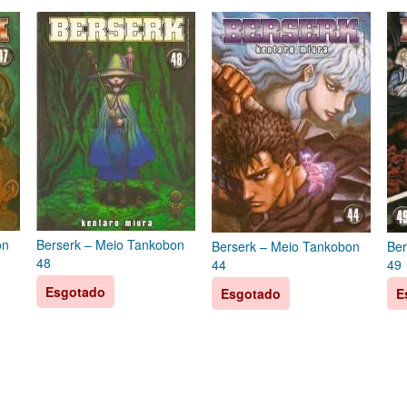
on
Berserk – Meio Tankobon
Berserk – Meio Tankobon
Ber
48
44
49
Esgotado
Esgotado
E