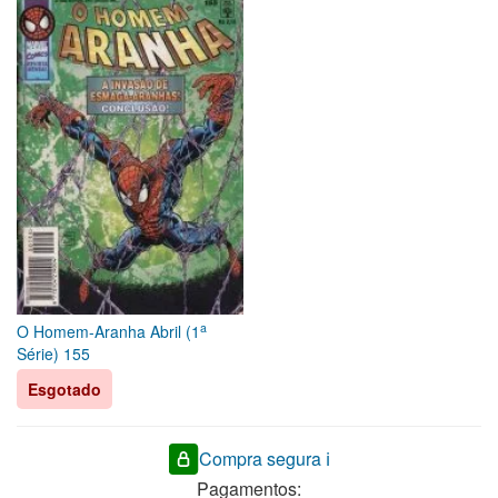
a
O Homem-Aranha Abril (1
Série) 155
Esgotado
Compra segura ℹ️
Pagamentos: